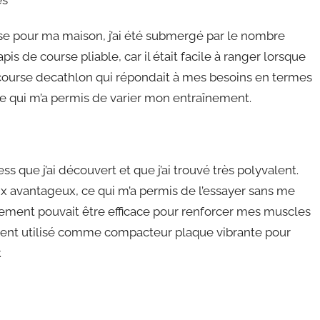
es
se pour ma maison, j’ai été submergé par le nombre
pis de course pliable, car il était facile à ranger lorsque
 de course decathlon qui répondait à mes besoins en termes
, ce qui m’a permis de varier mon entraînement.
s que j’ai découvert et que j’ai trouvé très polyvalent.
rix avantageux, ce qui m’a permis de l’essayer sans me
uipement pouvait être efficace pour renforcer mes muscles
ement utilisé comme compacteur plaque vibrante pour
.