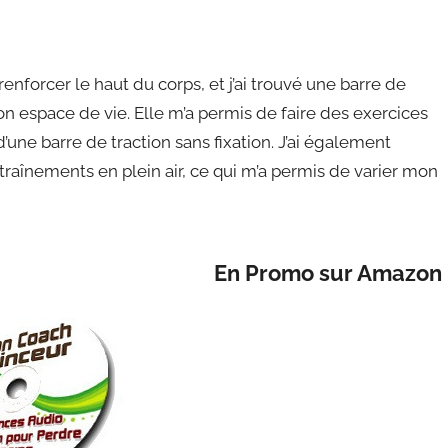
nforcer le haut du corps, et j’ai trouvé une barre de
on espace de vie. Elle m’a permis de faire des exercices
 d’une barre de traction sans fixation. J’ai également
raînements en plein air, ce qui m’a permis de varier mon
En Promo sur Amazon