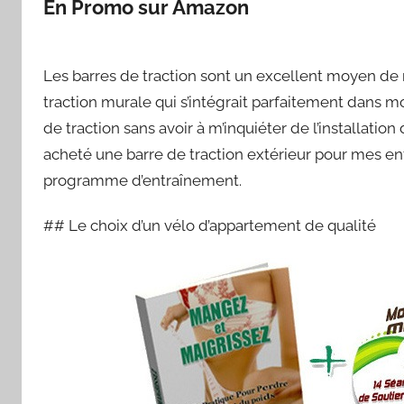
En Promo sur Amazon
Les barres de traction sont un excellent moyen de re
traction murale qui s’intégrait parfaitement dans m
de traction sans avoir à m’inquiéter de l’installation
acheté une barre de traction extérieur pour mes ent
programme d’entraînement.
## Le choix d’un vélo d’appartement de qualité