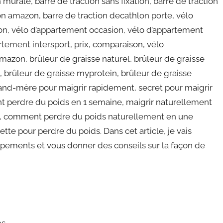
 murale, barre de traction sans fixation, barre de traction
tion amazon, barre de traction decathlon porte, vélo
on, vélo d’appartement occasion, vélo d’appartement
rtement intersport, prix, comparaison, vélo
azon, brûleur de graisse naturel, brûleur de graisse
 brûleur de graisse myprotein, brûleur de graisse
rand-mère pour maigrir rapidement, secret pour maigrir
nt perdre du poids en 1 semaine, maigrir naturellement
te, comment perdre du poids naturellement en une
te pour perdre du poids. Dans cet article, je vais
pements et vous donner des conseils sur la façon de