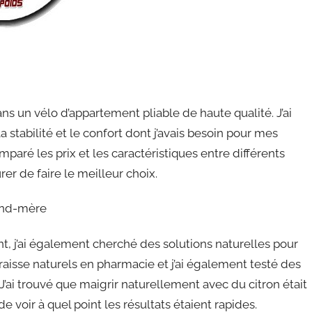
ans un vélo d’appartement pliable de haute qualité. J’ai
 stabilité et le confort dont j’avais besoin pour mes
aré les prix et les caractéristiques entre différents
r de faire le meilleur choix.
rand-mère
j’ai également cherché des solutions naturelles pour
graisse naturels en pharmacie et j’ai également testé des
ai trouvé que maigrir naturellement avec du citron était
de voir à quel point les résultats étaient rapides.