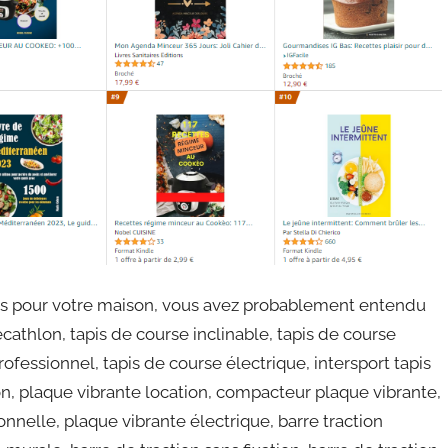
ess pour votre maison, vous avez probablement entendu
ecathlon, tapis de course inclinable, tapis de course
ofessionnel, tapis de course électrique, intersport tapis
on, plaque vibrante location, compacteur plaque vibrante,
nelle, plaque vibrante électrique, barre traction