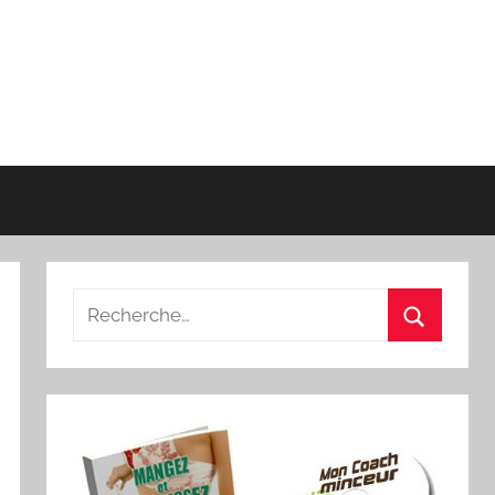
Recherche
pour
Recherch
: