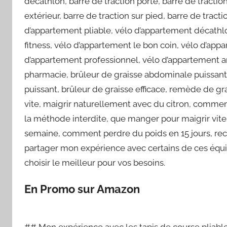
decathlon, barre de traction porte, barre de traction
extérieur, barre de traction sur pied, barre de trac
d’appartement pliable, vélo d’appartement décathl
fitness, vélo d’appartement le bon coin, vélo d’appa
d’appartement professionnel, vélo d’appartement am
pharmacie, brûleur de graisse abdominale puissant,
puissant, brûleur de graisse efficace, remède de g
vite, maigrir naturellement avec du citron, comme
la méthode interdite, que manger pour maigrir vi
semaine, comment perdre du poids en 15 jours, recet
partager mon expérience avec certains de ces équi
choisir le meilleur pour vos besoins.
En Promo sur Amazon