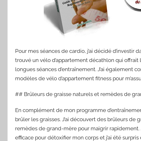
Pour mes séances de cardio, j’ai décidé d’investir d
trouvé un vélo d’appartement décathlon qui offrait la
longues séances d’entraînement. J’ai également comp
modèles de vélo d’appartement fitness pour m’assure
## Brûleurs de graisse naturels et remèdes de g
En complément de mon programme d’entraînement, 
brûler les graisses. J’ai découvert des brûleurs de 
remèdes de grand-mère pour maigrir rapidement. J’
efficace pour détoxifier mon corps et j’ai été surpris 