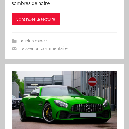
sombres de notre
Continuer la lecture
articles mincir
Laisser un commentaire