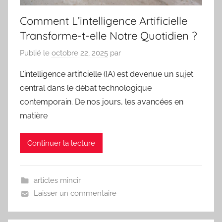
Comment L’intelligence Artificielle
Transforme-t-elle Notre Quotidien ?
Publié le
octobre 22, 2025
par
L’intelligence artificielle (IA) est devenue un sujet
central dans le débat technologique
contemporain. De nos jours, les avancées en
matière
Continuer la lecture
articles mincir
Laisser un commentaire