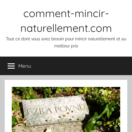
Aller
comment-mincir-
au
contenu
naturellement.com
Tout ce dont vous avez besoin pour mincir naturellement et au
meilleur prix
Menu