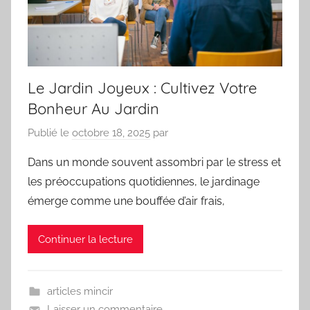
Le Jardin Joyeux : Cultivez Votre
Bonheur Au Jardin
Publié le
octobre 18, 2025
par
Dans un monde souvent assombri par le stress et
les préoccupations quotidiennes, le jardinage
émerge comme une bouffée d’air frais,
Continuer la lecture
articles mincir
Laisser un commentaire