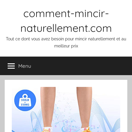
Aller
comment-mincir-
au
contenu
naturellement.com
Tout ce dont vous avez besoin pour mincir naturellement et au
meilleur prix
Menu