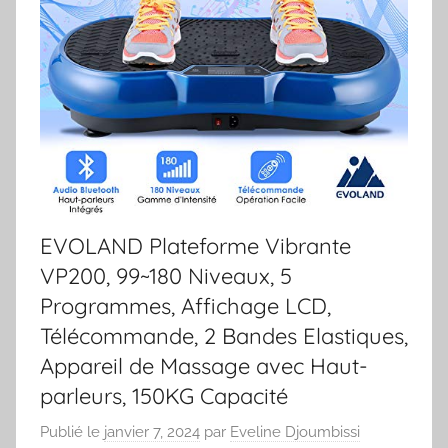
EVOLAND Plateforme Vibrante
VP200, 99~180 Niveaux, 5
Programmes, Affichage LCD,
Télécommande, 2 Bandes Elastiques,
Appareil de Massage avec Haut-
parleurs, 150KG Capacité
Publié le
janvier 7, 2024
par
Eveline Djoumbissi