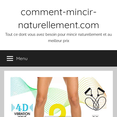
Aller
comment-mincir-
au
contenu
naturellement.com
Tout ce dont vous avez besoin pour mincir naturellement et au
meilleur prix
Menu