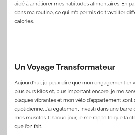
aidé à améliorer mes habitudes alimentaires. En par
dans ma routine, ce qui m’a permis de travailler di
calories.
Un Voyage Transformateur
Aujourd’hui, je peux dire que mon engagement envers
plusieurs kilos et, plus important encore, je me s
plaques vibrantes et mon vélo d’appartement sont
quotidienne. J’ai également investi dans une barre
mes muscles. Chaque jour, je me rappelle que la clé
que l’on fait.