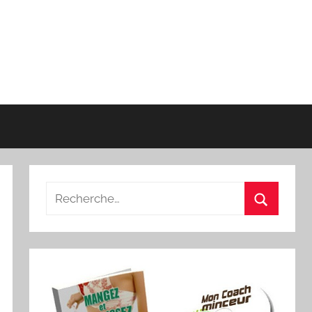
Recherche
pour
Recherch
: