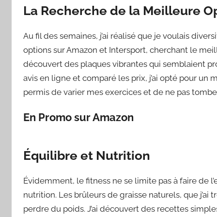
La Recherche de la Meilleure O
Au fil des semaines, j’ai réalisé que je voulais dive
options sur Amazon et Intersport, cherchant le meil
découvert des plaques vibrantes qui semblaient pro
avis en ligne et comparé les prix, j’ai opté pour u
permis de varier mes exercices et de ne pas tombe
En Promo sur Amazon
Équilibre et Nutrition
Évidemment, le fitness ne se limite pas à faire de l
nutrition. Les brûleurs de graisse naturels, que j’a
perdre du poids. J’ai découvert des recettes simple