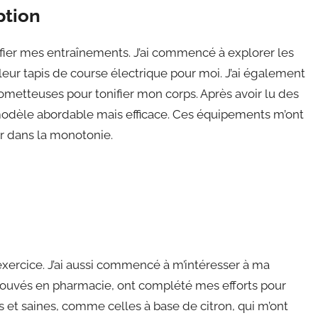
ption
rsifier mes entraînements. J’ai commencé à explorer les
leur tapis de course électrique pour moi. J’ai également
metteuses pour tonifier mon corps. Après avoir lu des
n modèle abordable mais efficace. Ces équipements m’ont
r dans la monotonie.
’exercice. J’ai aussi commencé à m’intéresser à ma
i trouvés en pharmacie, ont complété mes efforts pour
s et saines, comme celles à base de citron, qui m’ont