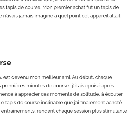
es tapis de course. Mon premier achat fut un tapis de
n’avais jamais imaginé à quel point cet appareil allait
urse
n, est devenu mon meilleur ami. Au début, chaque
 premières minutes de course : j’étais épuisé après
ommencé à apprécier ces moments de solitude, à écouter
 tapis de course inclinable que j’ai finalement acheté
 entraînements, rendant chaque session plus stimulante