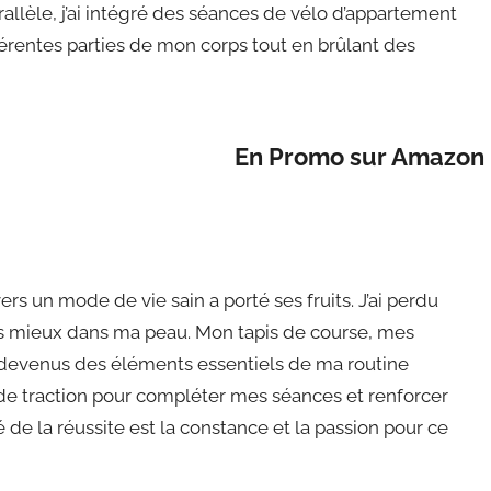
allèle, j’ai intégré des séances de vélo d’appartement
fférentes parties de mon corps tout en brûlant des
En Promo sur Amazon
 un mode de vie sain a porté ses fruits. J’ai perdu
ens mieux dans ma peau. Mon tapis de course, mes
 devenus des éléments essentiels de ma routine
 de traction pour compléter mes séances et renforcer
 de la réussite est la constance et la passion pour ce