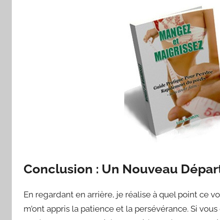
Conclusion : Un Nouveau Dépar
En regardant en arrière, je réalise à quel point ce v
m’ont appris la patience et la persévérance. Si v