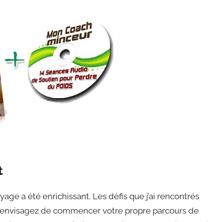
t
oyage a été enrichissant. Les défis que j’ai rencontrés
ous envisagez de commencer votre propre parcours de