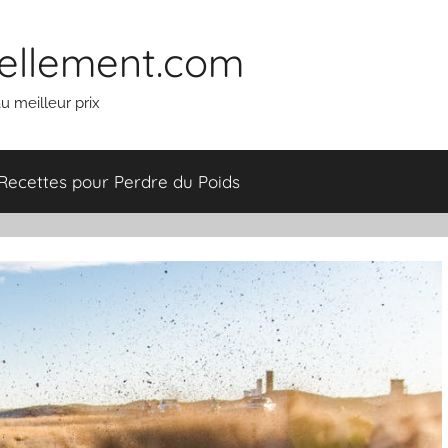
ellement.com
u meilleur prix
Recettes pour Perdre du Poids