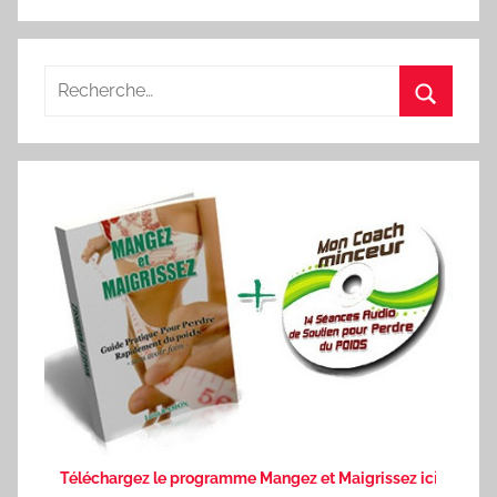
Recherche
pour
Recherc
:
Téléchargez le programme Mangez et Maigrissez ic
i