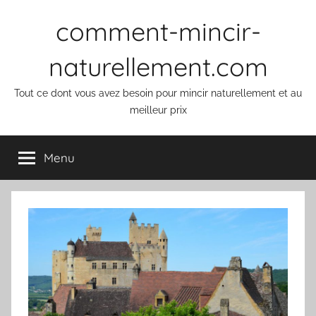
Aller
comment-mincir-
au
contenu
naturellement.com
Tout ce dont vous avez besoin pour mincir naturellement et au
meilleur prix
Menu