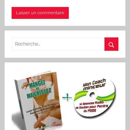
Recherche
pour
Recherc
: