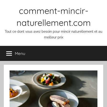
Aller
comment-mincir-
au
contenu
naturellement.com
Tout ce dont vous avez besoin pour mincir naturellement et au
meilleur prix
Menu