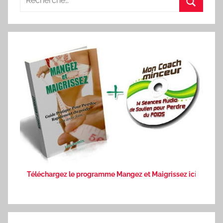
pour
Recherc
:
Téléchargez le programme Mangez et Maigrissez ic
i