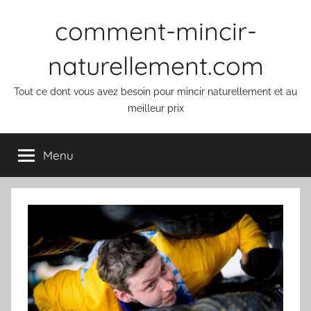
Aller
comment-mincir-
au
contenu
naturellement.com
Tout ce dont vous avez besoin pour mincir naturellement et au
meilleur prix
Menu