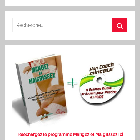
Recherche
pour
Recherc
:
Téléchargez le programme Mangez et Maigrissez ic
i