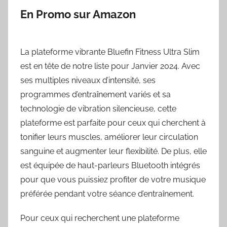
En Promo sur Amazon
La plateforme vibrante Bluefin Fitness Ultra Slim
est en tête de notre liste pour Janvier 2024. Avec
ses multiples niveaux d’intensité, ses
programmes d’entraînement variés et sa
technologie de vibration silencieuse, cette
plateforme est parfaite pour ceux qui cherchent à
tonifier leurs muscles, améliorer leur circulation
sanguine et augmenter leur flexibilité. De plus, elle
est équipée de haut-parleurs Bluetooth intégrés
pour que vous puissiez profiter de votre musique
préférée pendant votre séance d’entraînement.
Pour ceux qui recherchent une plateforme