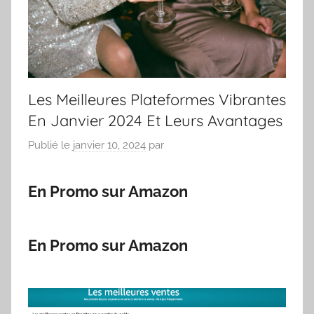
Les Meilleures Plateformes Vibrantes
En Janvier 2024 Et Leurs Avantages
Publié le
janvier 10, 2024
par
En Promo sur Amazon
En Promo sur Amazon