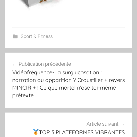
Sport & Fitness
Navigation
Publication précédente
de
Vidéofréquence-La surglucosation :
l’article
narration ou apparition ? Croustiller + revers
MINCIR + ! Ce que mortel n’ose toi-même
prétexte…
Article suivant
TOP 3 PLATEFORMES VIBRANTES