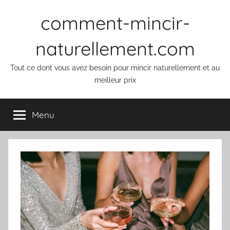
Aller
comment-mincir-
au
contenu
naturellement.com
Tout ce dont vous avez besoin pour mincir naturellement et au
meilleur prix
Menu