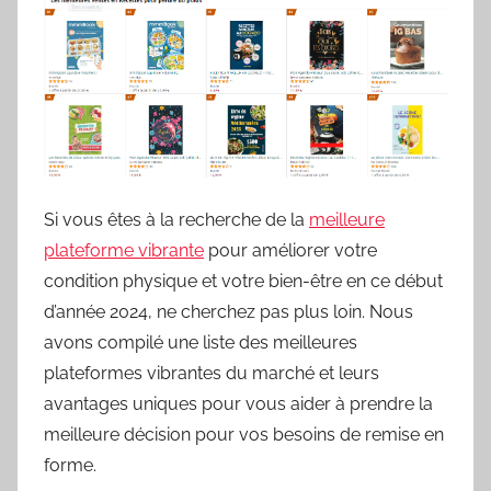
Si vous êtes à la recherche de la
meilleure
plateforme vibrante
pour améliorer votre
condition physique et votre bien-être en ce début
d’année 2024, ne cherchez pas plus loin. Nous
avons compilé une liste des meilleures
plateformes vibrantes du marché et leurs
avantages uniques pour vous aider à prendre la
meilleure décision pour vos besoins de remise en
forme.