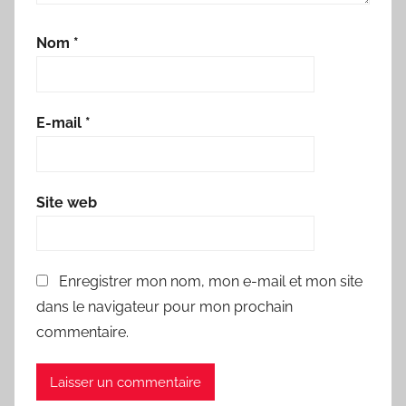
Nom
*
E-mail
*
Site web
Enregistrer mon nom, mon e-mail et mon site
dans le navigateur pour mon prochain
commentaire.