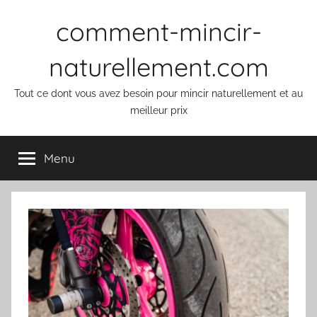
Aller
comment-mincir-
au
contenu
naturellement.com
Tout ce dont vous avez besoin pour mincir naturellement et au
meilleur prix
Menu