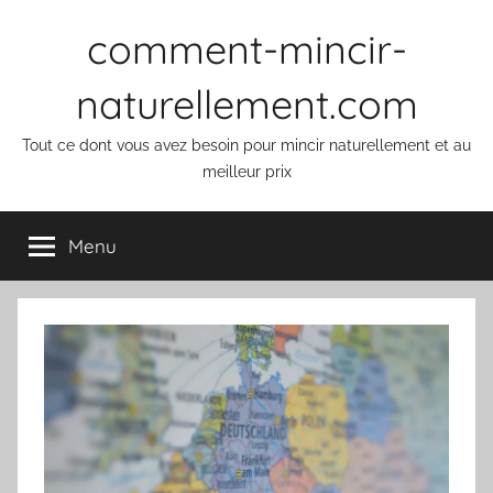
Aller
comment-mincir-
au
contenu
naturellement.com
Tout ce dont vous avez besoin pour mincir naturellement et au
meilleur prix
Menu