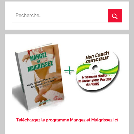
Recherche
pour
Recherc
:
Téléchargez le programme Mangez et Maigrissez ic
i