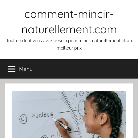
Aller
comment-mincir-
au
contenu
naturellement.com
Tout ce dont vous avez besoin pour mincir naturellement et au
meilleur prix
Menu